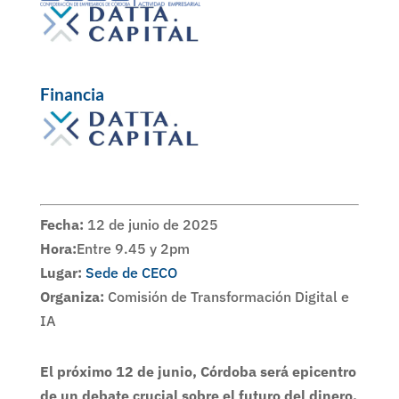
Financia
Fecha:
12 de junio de 2025
Hora:
Entre 9.45 y 2pm
Lugar:
Sede de CECO
Organiza:
Comisión de Transformación Digital e
IA
El próximo 12 de junio, Córdoba será epicentro
de un debate crucial sobre el futuro del dinero.