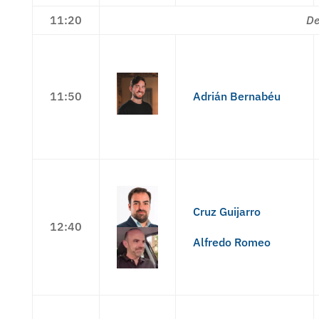
11:20
De
11:50
Adrián Bernabéu
Cruz Guijarro
12:40
Alfredo Romeo